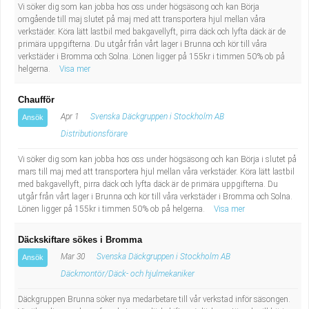
Vi söker dig som kan jobba hos oss under högsäsong och kan Börja
omgående till maj slutet på maj med att transportera hjul mellan våra
verkstäder. Köra lätt lastbil med bakgavellyft, pirra däck och lyfta däck är de
primära uppgifterna. Du utgår från vårt lager i Brunna och kör till våra
verkstäder i Bromma och Solna. Lönen ligger på 155kr i timmen 50% ob på
helgerna.
Visa mer
Chaufför
Apr 1
Svenska Däckgruppen i Stockholm AB
Ansök
Distributionsförare
Vi söker dig som kan jobba hos oss under högsäsong och kan Börja i slutet på
mars till maj med att transportera hjul mellan våra verkstäder. Köra lätt lastbil
med bakgavellyft, pirra däck och lyfta däck är de primära uppgifterna. Du
utgår från vårt lager i Brunna och kör till våra verkstäder i Bromma och Solna.
Lönen ligger på 155kr i timmen 50% ob på helgerna.
Visa mer
Däckskiftare sökes i Bromma
Mar 30
Svenska Däckgruppen i Stockholm AB
Ansök
Däckmontör/Däck- och hjulmekaniker
Däckgruppen Brunna söker nya medarbetare till vår verkstad inför säsongen.